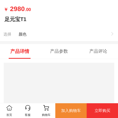
2980
￥
.00
足元宝T1
选择
颜色
产品详情
产品参数
产品评论
加入购物车
立即购买
首页
客服
购物车