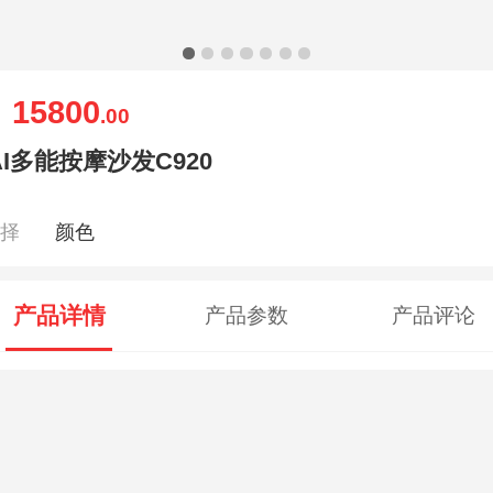
15800
￥
.00
AI多能按摩沙发C920
选择
颜色
产品详情
产品参数
产品评论