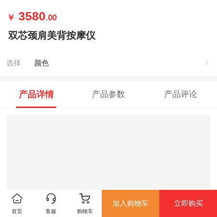
3580
￥
.00
双芯颈肩美背按摩仪
选择
颜色
产品详情
产品参数
产品评论
加入购物车
立即购买
首页
客服
购物车